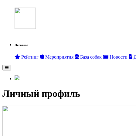
Легавые
Рейтинг
Мероприятия
База собак
Новости
Д
Личный профиль