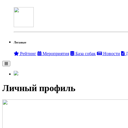
Легавые
Рейтинг
Мероприятия
База собак
Новости
Д
Личный профиль