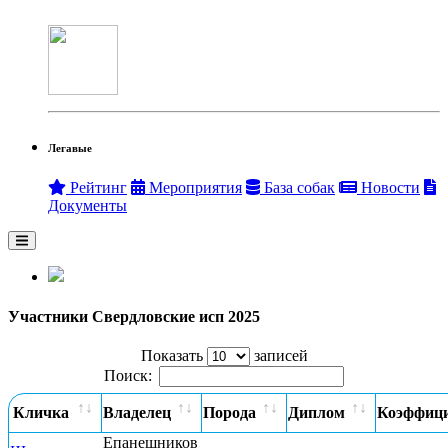
Легавые
Рейтинг
Мероприятия
База собак
Новости
Документы
Участники Свердловские исп 2025
Показать
записей
Поиск:
Кличка
Владелец
Порода
Диплом
Коэффиц
Епанешников