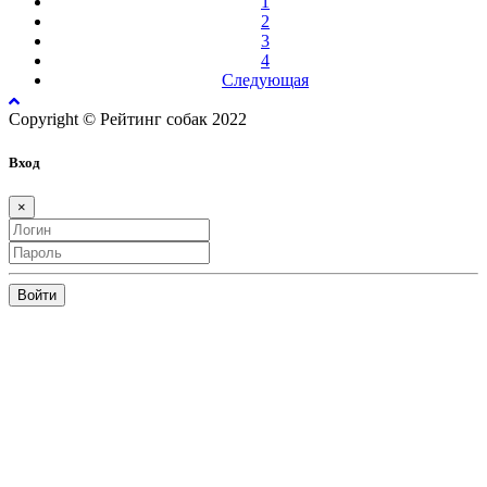
1
2
3
4
Следующая
Copyright © Рейтинг собак 2022
Вход
×
Войти