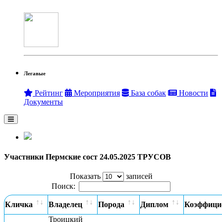
Легавые
Рейтинг
Мероприятия
База собак
Новости
Документы
Участники Пермские сост 24.05.2025 ТРУСОВ
Показать
записей
Поиск:
Кличка
Владелец
Порода
Диплом
Коэффици
Троицкий