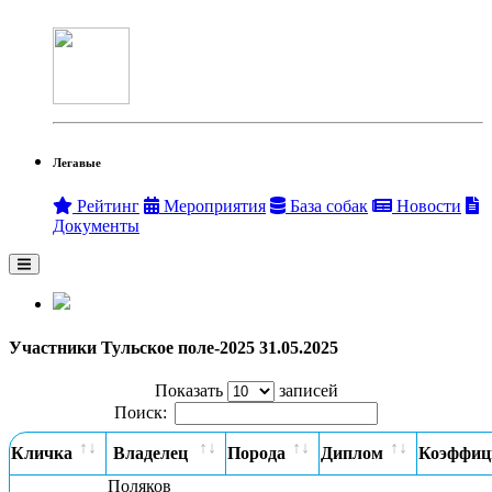
Легавые
Рейтинг
Мероприятия
База собак
Новости
Документы
Участники Тульское поле-2025 31.05.2025
Показать
записей
Поиск:
Кличка
Владелец
Порода
Диплом
Коэффиц
Поляков