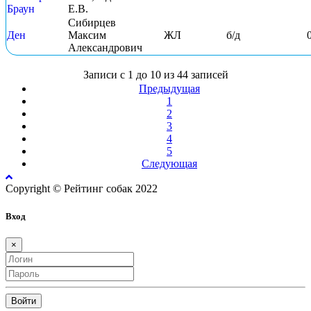
Браун
Е.В.
Сибирцев
Ден
Максим
ЖЛ
б/д
Александрович
Записи с 1 до 10 из 44 записей
Предыдущая
1
2
3
4
5
Следующая
Copyright © Рейтинг собак 2022
Вход
×
Войти