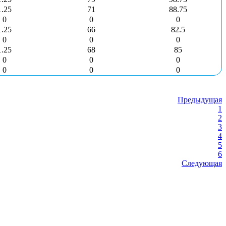
1.25
71
88.75
0
0
0
1.25
66
82.5
0
0
0
1.25
68
85
0
0
0
0
0
0
Предыдущая
1
2
3
4
5
6
Следующая